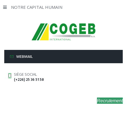
NOTRE CAPITAL HUMAIN
WEBMAIL
SIÈGE SOCIAL
(+226) 25 36 51 58
Recrutement
LE GROUPE
NOTRE CAPITAL HUMAIN